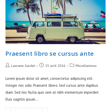
Praesent libro se cursus ante
Auteur/autrice
Publication
Post
Lauriane Gardet
15 avril 2016
Miscellaneous
de
publiée :
category:
la
Lorem ipsum dolor sit amet, consectetur adipiscing elit.
publication :
Integer nec odio. Praesent libero. Sed cursus ante dapibus
diam. Sed nisi. Nulla quis sem at nibh elementum imperdiet.
Duis sagittis ipsum.…