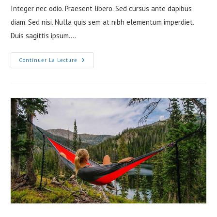
Integer nec odio. Praesent libero. Sed cursus ante dapibus
diam. Sed nisi. Nulla quis sem at nibh elementum imperdiet.
Duis sagittis ipsum.…
Litora
Continuer La Lecture
Torqent
Per
Conubia