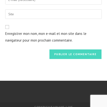
or
your
username
email
Saisir
to
address
l’URL
comment
to
de
comment
votre
Enregistrer mon nom, mon e-mail et mon site dans le
site
navigateur pour mon prochain commentaire.
(facultatif)