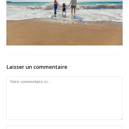
Laisser un commentaire
Comment
Enter